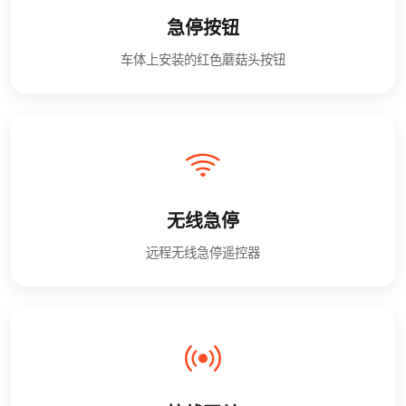
急停按钮
车体上安装的红色蘑菇头按钮
无线急停
远程无线急停遥控器