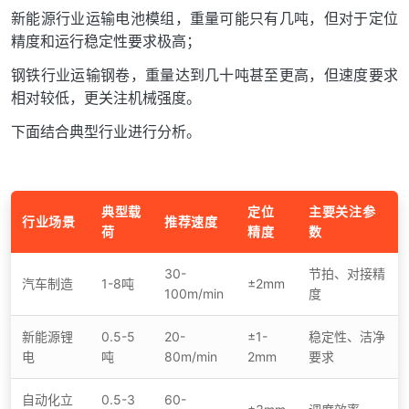
新能源行业运输电池模组，重量可能只有几吨，但对于定位
精度和运行稳定性要求极高；
钢铁行业运输钢卷，重量达到几十吨甚至更高，但速度要求
相对较低，更关注机械强度。
下面结合典型行业进行分析。
典型载
定位
主要关注参
行业场景
推荐速度
荷
精度
数
30-
节拍、对接精
汽车制造
1-8吨
±2mm
100m/min
度
新能源锂
0.5-5
20-
±1-
稳定性、洁净
电
吨
80m/min
2mm
要求
自动化立
0.5-3
60-