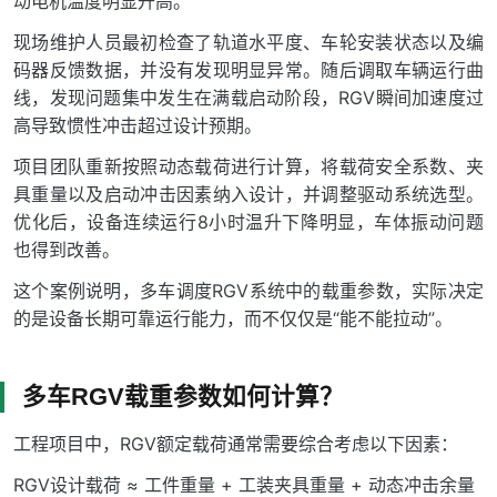
动电机温度明显升高。
现场维护人员最初检查了轨道水平度、车轮安装状态以及编
码器反馈数据，并没有发现明显异常。随后调取车辆运行曲
线，发现问题集中发生在满载启动阶段，RGV瞬间加速度过
高导致惯性冲击超过设计预期。
项目团队重新按照动态载荷进行计算，将载荷安全系数、夹
具重量以及启动冲击因素纳入设计，并调整驱动系统选型。
优化后，设备连续运行8小时温升下降明显，车体振动问题
也得到改善。
这个案例说明，多车调度RGV系统中的载重参数，实际决定
的是设备长期可靠运行能力，而不仅仅是“能不能拉动”。
多车RGV载重参数如何计算？
工程项目中，RGV额定载荷通常需要综合考虑以下因素：
RGV设计载荷 ≈ 工件重量 + 工装夹具重量 + 动态冲击余量