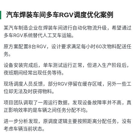
汽车焊装车间多车RGV调度优化案例
某汽车制造企业在焊装车间进行自动化物流升级，希望通过
多车RGV系统替代人工叉车运输。
原方案配置8台RGV，设计要求满足每小时60次物料配送任
务。
设备安装完成后，单车测试运行正常，但进入生产阶段后，
夜班期间经常出现任务等待。
现场调度人员反馈，部分RGV停留在缓存区域，另外一些工
位却无法及时获得物料。
项目团队调取了一周运行数据，发现设备故障率并不高，真
正影响效率的是车辆之间任务分配不均。
进一步分析发现，原调度逻辑主要按照距离分配任务，没有
考虑车辆当前状态。