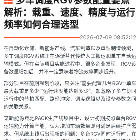
多车调度RGV参数配置要点
解析：载重、速度、精度与运行
频率如何合理选型
2026-07-09 08:52:12
在自动化仓储、新能源产线、汽车制造以及重型制造领域，
多车调度RGV系统正在逐渐替代传统人工搬运和单车自动运
输模式。但在实际项目实施过程中，很多企业发现，RGV设
备数量增加后，并不一定意味着物流效率同步提升。
部分项目在前期规划阶段，只关注“需要配置几台RGV”“单车
最大载重是多少”“运行速度能达到多少”，却忽略了多车协同
运行中的节拍匹配、路径冲突、调度逻辑以及设备参数之间
的关联关系。
某新能源电池PACK生产线项目中，设计初期按照单台RGV
运输能力计算产能，认为增加车辆数量即可满足后续扩产需
求。但系统上线后出现新的问题：多台RGV同时运行时，在