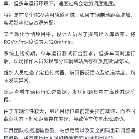
率，但多车运行环境下，速度过高会增加调度难度。
特别是在多个RGV共用轨道区域，如果车辆制动距离增加，
容易影响站点资源分配。
某自动化仓储项目中，设计人员为了提高出入库效率，将
RGV运行速度设置为120m/min。
系统上线初期，单车运行测试符合要求，但多车同时运行
后，现场操作人员发现部分车辆到站后存在反复微调情况。
维护人员检查了定位传感器、编码器反馈以及轨道精度，均
未发现异常。
随后查看车辆运行轨迹数据，发现问题集中在高速减速阶
段。
由于车辆惯性较大，到达目标位置前需要提前减速，而不同
载荷状态下制动距离存在差异，导致停车位置出现波动。
项目团队根据运输重量、站点距离以及安全间隔重新调整速
度参数，将高速运行区间和精确定位区间进行区分。