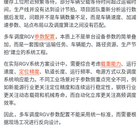
缓存工位附近频繁等待，部分车辆空载等待时间超过运输时
间，生产线并没有达到设计节拍。项目团队重新分析运行数
据后发现，问题并不是车辆数量不足，而是车辆速度、加减
速参数、站点布局以及调度算法之间没有匹配。
多车调度RGV
参数配置
，本质上不是单台设备参数的简单叠
加，而是一套围绕“运输任务、车辆能力、路径资源、生产节
拍”建立的系统工程。
在实际RGV系统方案设计中，需要综合考虑
载重能力
、运行
速度、
定位精度
、轨道长度、运行频率、电源方式以及调度
系统响应能力。不同工业场景对于参数侧重点完全不同，例
如新能源行业更关注定位精度和连续运行稳定性，钢铁行业
更关注动态载荷和机械寿命，而自动化立库更关注高频调度
效率。
因此，多车调度RGV参数配置不能采用统一标准，而需要根
据现场工况进行反向设计。