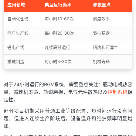
应用领域
典型运行频率
参数重点
自动化仓储
每小时10-60次
调度效率
汽车生产线
每小时20-80次
节拍稳定
锂电产线
连续高频运行
精度和可靠性
重载制造
每小时5-30次
机械寿命
对于24小时运行的RGV系统，需要重点关注：驱动电机热容
量，减速机寿命，轨道磨损，电气元件散热以及
控制系统
稳
定性。
部分项目初期采用普通工业等级配置，短时间运行没有问
题，但进入连续生产阶段后，设备温升和维护频率明显增
加。