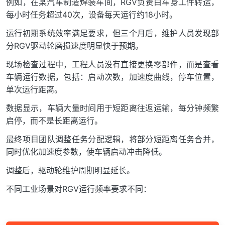
例如，在某汽车制造焊装车间，RGV负责白车身工件转运，
每小时任务超过40次，设备每天运行约18小时。
运行初期系统效率满足要求，但三个月后，维护人员发现部
分RGV驱动轮磨损速度明显快于预期。
现场检查过程中，工程人员没有直接更换零部件，而是查看
车辆运行数据，包括：启动次数，加速度曲线，停车位置，
单次运行距离。
数据显示，车辆大量时间用于短距离往返运输，每分钟频繁
启停，而不是长距离运行。
最终项目团队调整任务分配逻辑，将部分短距离任务合并，
同时优化加速度参数，使车辆启动冲击降低。
调整后，驱动轮维护周期明显延长。
不同工业场景对RGV运行频率要求不同：