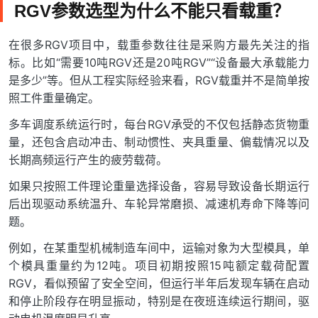
RGV参数选型为什么不能只看载重？
在很多RGV项目中，载重参数往往是采购方最先关注的指
标。比如“需要10吨RGV还是20吨RGV”“设备最大承载能力
是多少”等。但从工程实际经验来看，RGV载重并不是简单按
照工件重量确定。
多车调度系统运行时，每台RGV承受的不仅包括静态货物重
量，还包含启动冲击、制动惯性、夹具重量、偏载情况以及
长期高频运行产生的疲劳载荷。
如果只按照工件理论重量选择设备，容易导致设备长期运行
后出现驱动系统温升、车轮异常磨损、减速机寿命下降等问
题。
例如，在某重型机械制造车间中，运输对象为大型模具，单
个模具重量约为12吨。项目初期按照15吨额定载荷配置
RGV，看似预留了安全空间，但运行半年后发现车辆在启动
和停止阶段存在明显振动，特别是在夜班连续运行期间，驱