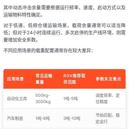
其中动态冲击余量需要根据运行频率、速度、启动方式以及
运输物料特性确定。
对于低速、低频仓储运输场景，载荷余量通常可以适当降
低；但对于24小时连续运行、多次启停的生产线环境，则需
要增加安全系数。
不同应用场景的载重配置通常存在较大差异：
常见运输
RGV推荐载
应用场景
参数关注重点
重量
荷范围
500kg-
调度效率、定
自动化立库
1吨-5吨
3000kg
位精度
节拍匹配、稳
汽车制造
1吨-8吨
3吨-10吨
定运行