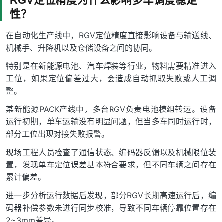
RGV定位精度为什么影响多车调度稳定
性？
在自动化生产线中，RGV定位精度直接影响设备与输送线、
机械手、升降机以及仓储设备之间的协同。
特别是在新能源电池、汽车焊装等行业，物料需要精准进入
工位，如果定位偏差过大，会造成自动抓取失败或人工调
整。
某新能源PACK产线中，多台RGV负责电池模组转运。设备
运行初期，单车运输没有明显问题，但当多车同时运行时，
部分工位出现对接失败报警。
现场工程人员检查了通信状态、编码器反馈以及机械限位装
置，发现单车定位误差基本符合要求，但不同车辆之间存在
累计偏差。
进一步分析运行数据后发现，部分RGV长期高速运行后，编
码器补偿参数未进行同步校准，导致不同车辆停靠位置存在
2~3mm差异。