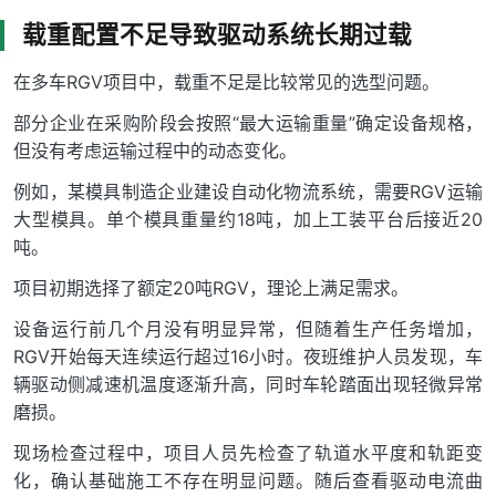
载重配置不足导致驱动系统长期过载
在多车RGV项目中，载重不足是比较常见的选型问题。
部分企业在采购阶段会按照“最大运输重量”确定设备规格，
但没有考虑运输过程中的动态变化。
例如，某模具制造企业建设自动化物流系统，需要RGV运输
大型模具。单个模具重量约18吨，加上工装平台后接近20
吨。
项目初期选择了额定20吨RGV，理论上满足需求。
设备运行前几个月没有明显异常，但随着生产任务增加，
RGV开始每天连续运行超过16小时。夜班维护人员发现，车
辆驱动侧减速机温度逐渐升高，同时车轮踏面出现轻微异常
磨损。
现场检查过程中，项目人员先检查了轨道水平度和轨距变
化，确认基础施工不存在明显问题。随后查看驱动电流曲