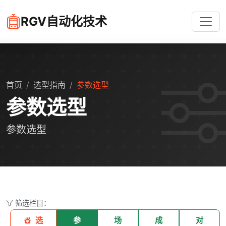
RGV自动化技术
首页
选型指南
参数选型
参数选型
参数选型
筛选栏目：
选
参
场
成
对