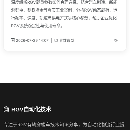
深度解析RGV载重参数如何合理选择，结合汽车制造、新能
源锂电、钢铁冶金等真实工业案例，分析RGV动态载荷、运
行频率、速度、轨道与供电方式等核心参数，帮助企业优化
RGV系统稳定性与使用寿命。
2026-07-29 14:07
|
参数选型
RGV自动化技术
专注于RGV有轨穿梭车技术知识分享，为自动化物流行业提