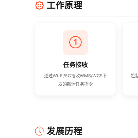
工作原理
任务接收
通过Wi-Fi/5G接收WMS/WCS下
控
发的搬运任务指令
发展历程