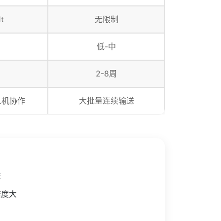
t
无限制
低-中
2-8周
人机协作
大批量连续输送
差
难度大