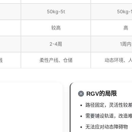
50kg-5t
50kg-1
较高
高
2-4周
1周内
线
柔性产线、仓储
动态环境、
RGV的局限
路径固定，灵活性较
需要铺设轨道，改造
无法应对动态障碍物