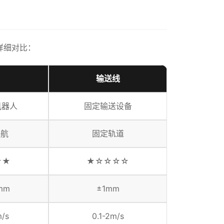
详细对比：
输送线
机器人
固定输送设备
导航
固定轨道
★★
★☆☆☆☆
mm
±1mm
m/s
0.1-2m/s