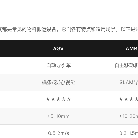
输送线都是常见的物料搬运设备，它们各有特点和适用场景。以下是
AGV
AMR
自动导引车
自主移动
磁条/激光/视觉
SLAM
★★★☆☆
★★★
±5-10mm
±10-20
0.5-2m/s
0.3-1.5